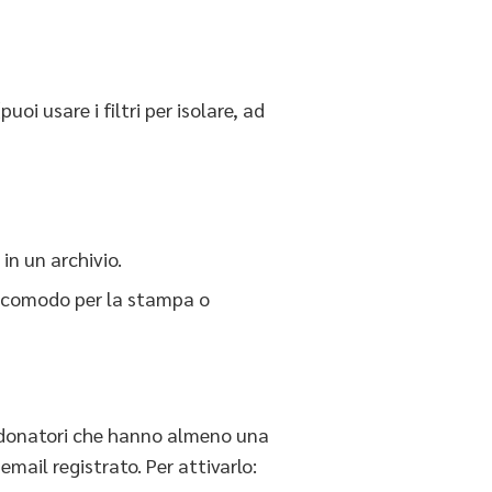
uoi usare i filtri per isolare, ad
in un archivio.
le, comodo per la stampa o
i donatori che hanno almeno una
mail registrato. Per attivarlo: