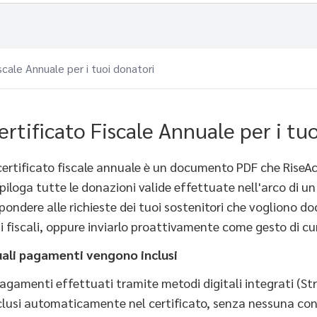
scale Annuale per i tuoi donatori
ertificato Fiscale Annuale per i tu
 certificato fiscale annuale è un documento PDF che RiseA
epiloga tutte le donazioni valide effettuate nell'arco di un
spondere alle richieste dei tuoi sostenitori che vogliono d
ni fiscali, oppure inviarlo proattivamente come gesto di c
ali pagamenti vengono inclusi
pagamenti effettuati tramite metodi digitali integrati (Stri
clusi automaticamente nel certificato, senza nessuna con