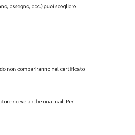
no, assegno, ecc.) puoi scegliere
todo non compariranno nel certificato
atore riceve anche una mail. Per