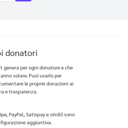
oi donatori
ct genera per ogni donatore e che
 anno solare. Puoi usarlo per
ocumentare le proprie donazioni ai
ura e trasparenza.
pe, PayPal, Satispay e simili) sono
figurazione aggiuntiva.