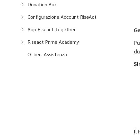
Donation Box
Configurazione Account RiseAct
App Riseact Together
Ge
Riseact Prime Academy
Pu
du
Ottieni Assistenza
Si
Il