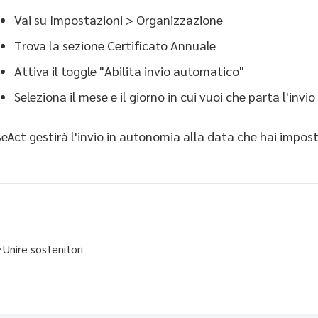
Vai su Impostazioni > Organizzazione
Trova la sezione Certificato Annuale
Attiva il toggle "Abilita invio automatico"
Seleziona il mese e il giorno in cui vuoi che parta l'invi
seAct gestirà l'invio in autonomia alla data che hai impos
Unire sostenitori