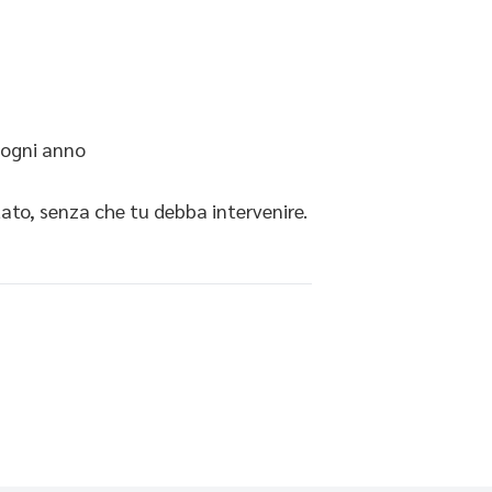
o ogni anno
tato, senza che tu debba intervenire.