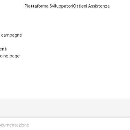
Piattaforma Sviluppatori
Ottieni Assistenza
ne campagne
enti
nding page