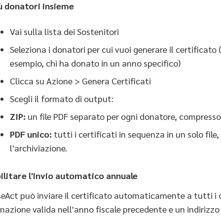
ù donatori insieme
Vai sulla lista dei Sostenitori
Seleziona i donatori per cui vuoi generare il certificato (p
esempio, chi ha donato in un anno specifico)
Clicca su Azione > Genera Certificati
Scegli il formato di output:
ZIP:
un file PDF separato per ogni donatore, compresso 
PDF unico:
tutti i certificati in sequenza in un solo fi
l'archiviazione.
ilitare l'invio automatico annuale
seAct può inviare il certificato automaticamente a tutti 
nazione valida nell'anno fiscale precedente e un indirizzo e