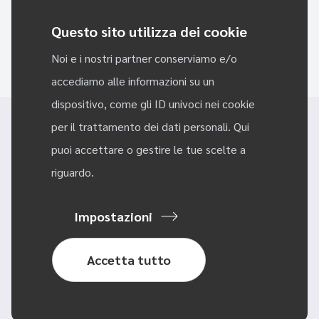
Sei pronto a cominciare a cambiare il mondo con Riseact?
Questo sito utilizza dei cookie
PROVALO, È GRATIS
Noi e i nostri partner conserviamo e/o
accediamo alle informazioni su un
dispositivo, come gli ID univoci nei cookie
per il trattamento dei dati personali. Qui
puoi accettare o gestire le tue scelte a
riguardo.
Impostazioni
@ 2023 Riseact
Italiano