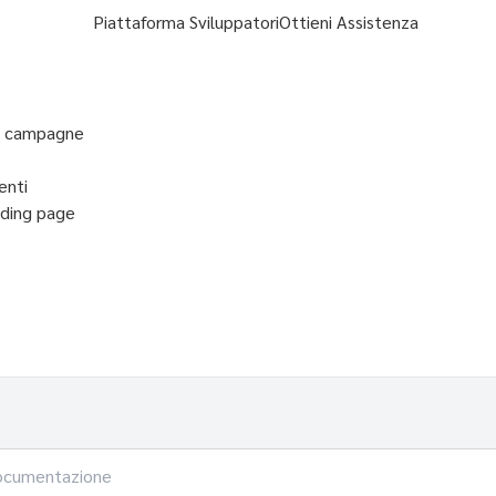
Piattaforma Sviluppatori
Ottieni Assistenza
ne campagne
enti
nding page