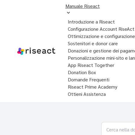
Manuale Riseact
Introduzione a Riseact
Configurazione Account RiseAct
Ottimizzazione e configurazio
Sostenitori e donor care
Donazioni e gestione dei pagam
Personalizzazione mini-sito e la
App Riseact Together
Donation Box
Domande Frequenti
Riseact Prime Academy
Ottieni Assistenza