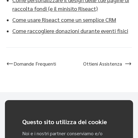
raccolta fondi (e il minisito Riseact)
Come usare Riseact come un semplice CRM
Come raccogliere donazioni durante eventi fisici
Domande Frequenti
Ottieni Assistenza
Sei pronto a cominciare a cambiare il mondo con Riseact?
Questo sito utilizza dei cookie
PROVALO, È GRATIS
Noi e i nostri partner conserviamo e/o