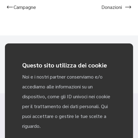
Campagne
Donazioni
Sei pronto a cominciare a cambiare il mondo con Riseact?
Questo sito utilizza dei cookie
PROVALO, È GRATIS
Noi e i nostri partner conserviamo e/o
accediamo alle informazioni su un
dispositivo, come gli ID univoci nei cookie
per il trattamento dei dati personali. Qui
puoi accettare o gestire le tue scelte a
riguardo.